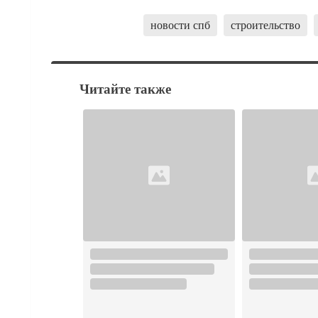
новости спб
строительство
Читайте также