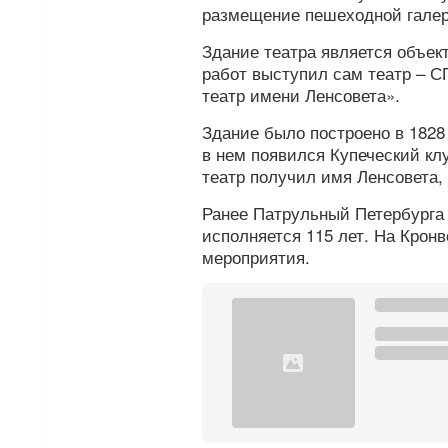
размещение пешеходной галер
Здание театра является объек
работ выступил сам театр – С
театр имени Ленсовета».
Здание было построено в 1828 
в нем появился Купеческий клу
театр получил имя Ленсовета,
Ранее Патрульный Петербург
исполняется 115 лет. На Крон
мероприятия.