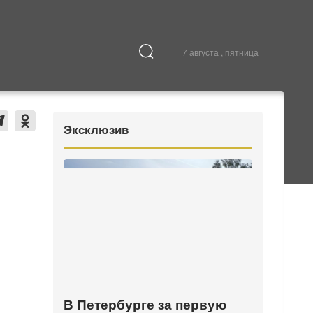
7 августа , пятница
Культура
В городе
Эксклюзив
В Петербурге за первую