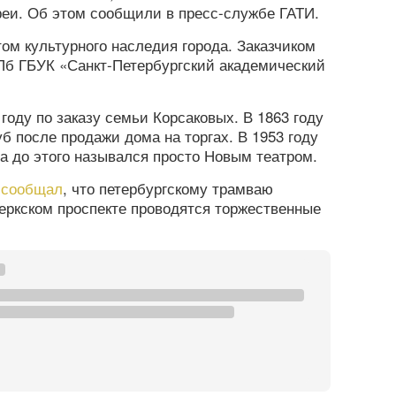
еи. Об этом сообщили в пресс-службе ГАТИ.
том культурного наследия города. Заказчиком
Пб ГБУК «Санкт-Петербургский академический
году по заказу семьи Корсаковых. В 1863 году
б после продажи дома на торгах. В 1953 году
 а до этого назывался просто Новым театром.
а
сообщал
, что петербургскому трамваю
веркском проспекте проводятся торжественные