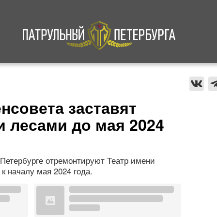
а
Криминал
В мире
Происшествия
енсовета заставят
 лесами до мая 2024
 Петербурге отремонтируют Театр имени
 к началу мая 2024 года.