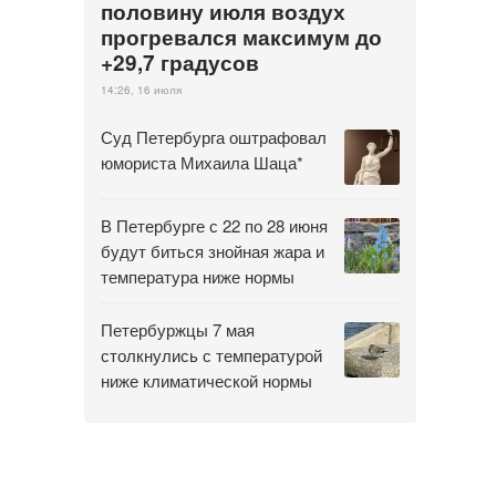
половину июля воздух
прогревался максимум до
+29,7 градусов
14:26, 16 июля
Суд Петербурга оштрафовал
юмориста Михаила Шаца*
В Петербурге с 22 по 28 июня
будут биться знойная жара и
температура ниже нормы
Петербуржцы 7 мая
столкнулись с температурой
ниже климатической нормы