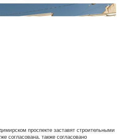
адимирском проспекте заставят строительными
уже согласована, также согласовано