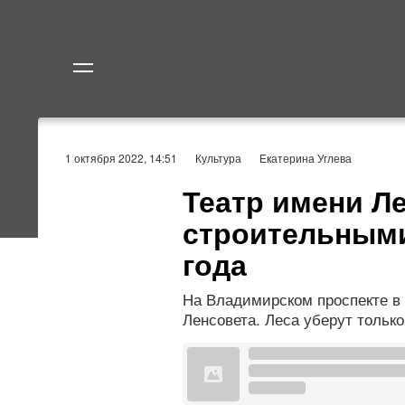
Политика
Экономик
1 октября 2022, 14:51
Культура
Екатерина Углева
Театр имени Л
строительными
года
На Владимирском проспекте в
Ленсовета. Леса уберут только