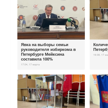
Явка на выборы семьи
Количе
руководителя избиркома в
Петерб
Петербурге Мейксина
16:08, 17 м
составила 100%
17:04, 17 марта