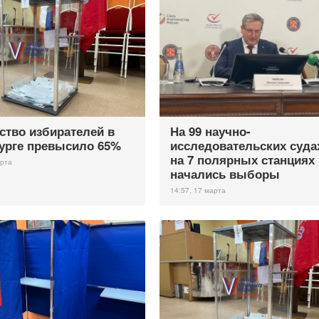
ство избирателей в
На 99 научно-
урге превысило 65%
исследовательских суда
на 7 полярных станциях
арта
начались выборы
14:57, 17 марта