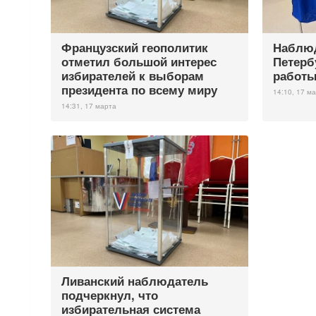
Французский геополитик
Наблюд
отметил большой интерес
Петерб
избирателей к выборам
работы
президента по всему миру
14:10, 17 м
14:31, 17 марта
Ливанский наблюдатель
подчеркнул, что
избирательная система