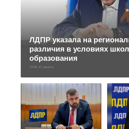
ЛДПР указала на региона
различия в условиях шко
образования
13:46, 27 августа