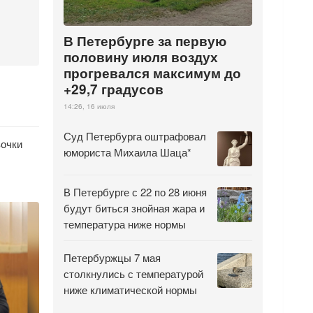
В Петербурге за первую
половину июля воздух
прогревался максимум до
+29,7 градусов
14:26, 16 июля
Суд Петербурга оштрафовал
вочки
юмориста Михаила Шаца*
В Петербурге с 22 по 28 июня
будут биться знойная жара и
температура ниже нормы
Петербуржцы 7 мая
столкнулись с температурой
ниже климатической нормы