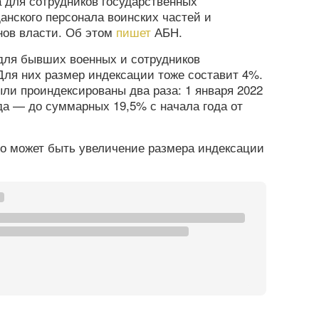
 для сотрудников государственных
данского персонала воинских частей и
нов власти. Об этом
пишет
АБН.
для бывших военных и сотрудников
Для них размер индексации тоже составит 4%.
ыли проиндексированы два раза: 1 января 2022
ода — до суммарных 19,5% с начала года от
то может быть увеличение размера индексации