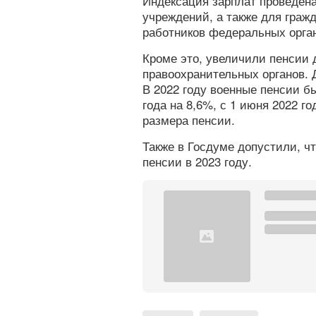
Индексация зарплат проведена
учреждений, а также для граж
работников федеральных орга
Кроме это, увеличили пенсии 
правоохранительных органов. 
В 2022 году военные пенсии б
года на 8,6%, с 1 июня 2022 г
размера пенсии.
Также в Госдуме допустили, ч
пенсии в 2023 году.