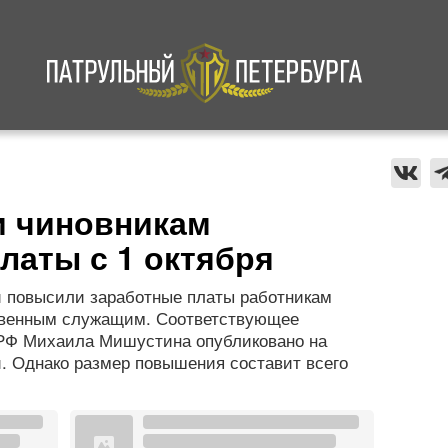
а
Криминал
В мире
Происшествия
и чиновникам
латы с 1 октября
ии повысили заработные платы работникам
твенным служащим. Соответствующее
РФ Михаила Мишустина опубликовано на
. Однако размер повышения составит всего