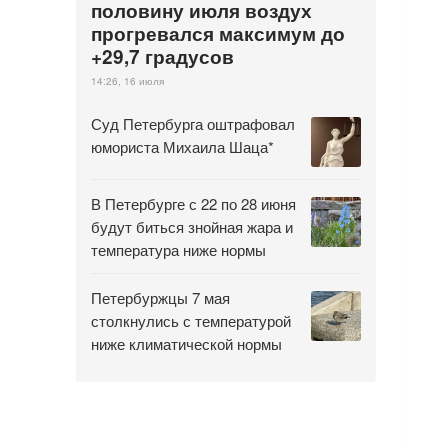
половину июля воздух
прогревался максимум до
+29,7 градусов
14:26, 16 июля
Суд Петербурга оштрафовал
юмориста Михаила Шаца*
В Петербурге с 22 по 28 июня
будут биться знойная жара и
температура ниже нормы
Петербуржцы 7 мая
столкнулись с температурой
ниже климатической нормы