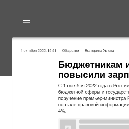
Политика
Экономик
1 октября 2022, 15:51
Общество
Екатерина Углева
Бюджетникам 
повысили зарп
С 1 октября 2022 года в Росс
бюджетной сферы и государс
поручение премьер-министра 
портале правовой информации
4%.