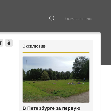
7 августа , пятница
Культура
В городе
Эксклюзив
В Петербурге за первую