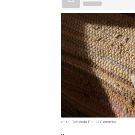
Фото: Baltphoto Елена Яковлева