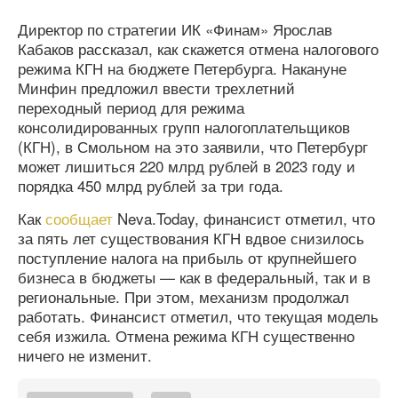
Директор по стратегии ИК «Финам» Ярослав
Кабаков рассказал, как скажется отмена налогового
режима КГН на бюджете Петербурга. Накануне
Минфин предложил ввести трехлетний
переходный период для режима
консолидированных групп налогоплательщиков
(КГН), в Смольном на это заявили, что Петербург
может лишиться 220 млрд рублей в 2023 году и
порядка 450 млрд рублей за три года.
Как
сообщает
Neva.Today, финансист отметил, что
за пять лет существования КГН вдвое снизилось
поступление налога на прибыль от крупнейшего
бизнеса в бюджеты — как в федеральный, так и в
региональные. При этом, механизм продолжал
работать. Финансист отметил, что текущая модель
себя изжила. Отмена режима КГН существенно
ничего не изменит.