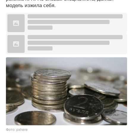
модель изжила себя.
Фото: pxhere