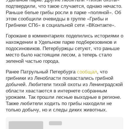
подтвердили, что такое случается, однако нечасто.
Раньше белые грибы росли в парке «поляной». Об
этом сообщили очевидцы в группе «Грибы и
Грибники СПб» в социальной сети «ВКонтакте».
Горожане в комментариях поделились историями о
нахождении в Удельном парке подберезовиков и
подосиновиков. Петербуржцы сетуют, что раньше
место было настоящим лесом, а теперь стало
зеленой частью города.
Ранее Патрульный Петербурга
сообщал
, что
грибники из Ленобласти похвастались грибной
добычей. Любители тихой охоты из Ленинградской
области хвастаются в интернете собранным
урожаем. Так прошли лесные выходные в регионе.
Также любители ходить по грибы находили не
только добычу, но и следы диких животных.