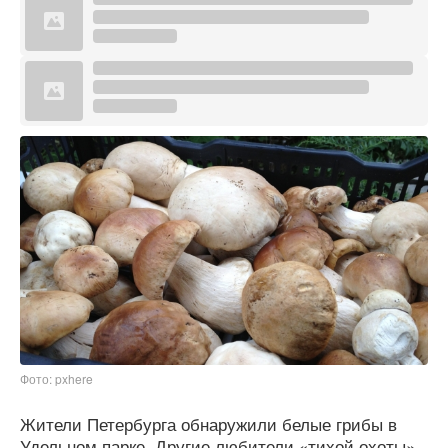
Фото: pxhere
Жители Петербурга обнаружили белые грибы в
Удельном парке. Другие любители «тихой охоты»