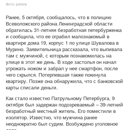
Фото: pxhere
Ранее, 5 октября, сообщалось, что в полицию
Всеволожского района Ленинградской области
обратилась 31-летняя безработная петербурженка
и сообщила, что ее ограбил малознакомый в
квартире дома 19, корпус 1 по улице Шувалова в
Мурино. Заявительница рассказала, что выпивала
там с мужчиной, с которым познакомилась на
улице в этот же день. В ходе застолья он начал
угрожать ножом и забрал у нее смартфон, после
чего скрылся. Потерпевшая также покинула
квартиру. Позже она обнаружила, что с банковской
карты списали деньги.
Как стало известно Патрульному Петербурга, 9
октября был задержан подозреваемый – 39-летний
безработный местный житель. Его поместили в
изолятор. Известно, что мужчина ранее
неоднократно был судим. Возбуждено уголовное
дело.