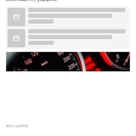
Фото: pxhere