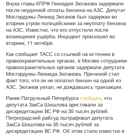
Внука главы КПРФ Геннадия Зюганова задержали
после неудачной оплаты бензина на АЗС. Депутат
Мосгордумы Леонид Зюганов был задержан во
вторник утром полицейскими за неуплату бензина
на АЗС. Известно, что его отпустили после
возмещения ущерба. Инцидент произошел во
вторник, 11 октября.
Как сообщает ТАСС со ссылкой на источник в
правоохранительных органах, в Москве сотрудники
правоохранительных органов задержали депутата
Мосгордумы Леонида Зюганова. Причиной стал
факт того, что он не оплатил бензин на одной из
АЗС. Зюганов уехал, не дождавшись транзакции.
Ранее Патрульный Петербурга
сообщал
, что
депутата ЗакСа Шишлова арестовали за
дискредитацию ВС РФ на 35 тысяч рублей.
Петроградский райсуд оштрафовал депутата
ЗакСа Шишлова на 35 тысяч рублей за
дискредитацию ВС РФ. Об этом стало известно в