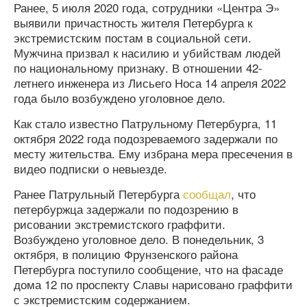
Ранее, 5 июля 2020 года, сотрудники «Центра Э»
выявили причастность жителя Петербурга к
экстремистским постам в социальной сети.
Мужчина призвал к насилию и убийствам людей
по национальному признаку. В отношении 42-
летнего инженера из Лисьего Носа 14 апреля 2022
года было возбуждено уголовное дело.
Как стало известно Патрульному Петербурга, 11
октября 2022 года подозреваемого задержали по
месту жительства. Ему избрана мера пресечения в
видео подписки о невыезде.
Ранее Патрульный Петербурга
сообщал
, что
петербуржца задержали по подозрению в
рисовании экстремистского граффити.
Возбуждено уголовное дело. В понедельник, 3
октября, в полицию Фрунзенского района
Петербурга поступило сообщение, что на фасаде
дома 12 по проспекту Славы нарисовано граффити
с экстремистским содержанием.