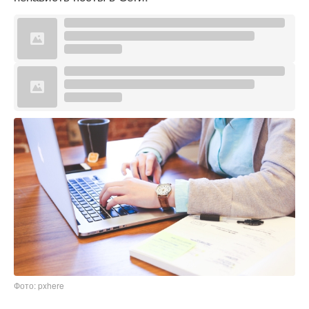
Фото: pxhere