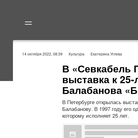
Политика
Экономик
14 октября 2022, 08:39
Культура
Екатерина Углева
В «Севкабель 
выставка к 25
Балабанова «Б
В Петербурге открылась выст
Балабанову. В 1997 году его 
которому исполняет 25 лет.