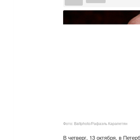
Фото: Baltphoto/Рафаэль Карапетян
В четверг, 13 октября, в Пете