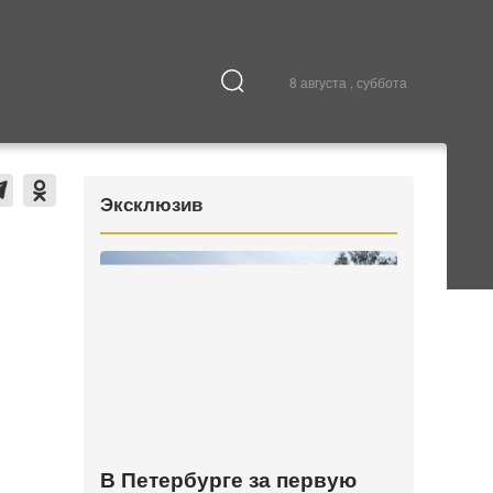
8 августа , суббота
Культура
В городе
Эксклюзив
В Петербурге за первую