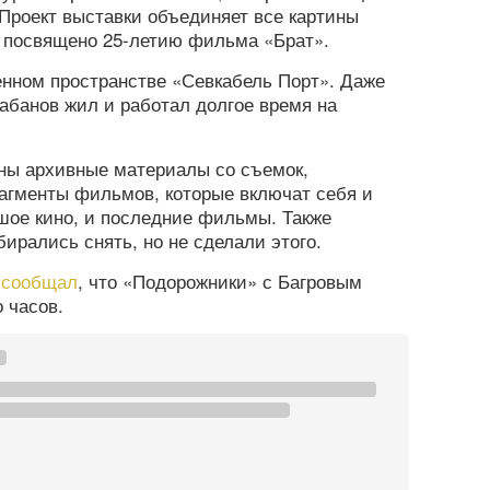
Проект выставки объединяет все картины
 посвящено 25-летию фильма «Брат».
енном пространстве «Севкабель Порт». Даже
абанов жил и работал долгое время на
пны архивные материалы со съемок,
агменты фильмов, которые включат себя и
шое кино, и последние фильмы. Также
ирались снять, но не сделали этого.
а
сообщал
, что «Подорожники» с Багровым
 часов.