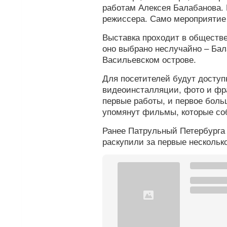
работам Алексея Балабанова. 
режиссера. Само мероприятие
Выставка проходит в обществ
оно выбрано неслучайно – Бал
Васильевском острове.
Для посетителей будут досту
видеоинсталляции, фото и фр
первые работы, и первое боль
упомянут фильмы, которые соб
Ранее Патрульный Петербург
раскупили за первые несколько