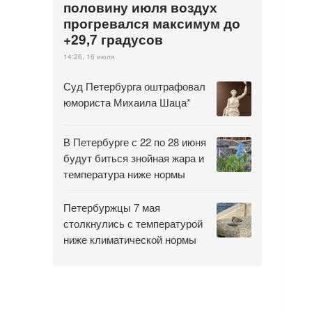
половину июля воздух
прогревался максимум до
+29,7 градусов
14:26, 16 июля
Суд Петербурга оштрафовал
юмориста Михаила Шаца*
В Петербурге с 22 по 28 июня
будут биться знойная жара и
температура ниже нормы
Петербуржцы 7 мая
столкнулись с температурой
ниже климатической нормы