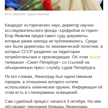
Фото: Baltphоto / Дарья Иванова
Кандидат исторических наук, директор научно-
исследовательского фонда «Цифробая история»
Егор Яковлев предоставил суду документы,
которые ранее никогда не публиковались. Среди
них были директивы по экономической политике, в
которых СССР разделял на территории
потребительские и производящие. Об этом
пишет
телеканал «Санкт-Петербург» со ссылкой на
объединенную пресс-службу судов Петербурга.
По его словам, Ленинград был единственным
городом, в отношении которого хотели
использовать химическое оружие. Информация об
этом есть в стенограммах освещений.
Сам судебный процесс начался 3 октября. На нем
обсуждают признание блокады Ленинграда