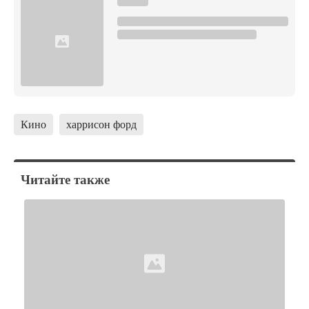
Кино
харрисон форд
Читайте также