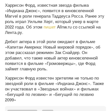
Харрисон Форд, известная звезда фильма
«Индиана Джонс», появится в киновселенной
Marvel в роли генерала Таддеуса Росса. Ранее эту
роль играл Уильям Херт, который умер в марте
2022 года. Об этом
пишет
Allnw.ru со ссылкой на
Лента.ру.
Дебют актера в этой роли ожидают в фильме
«Капитан Америка: Новый мировой порядок», об
этом рассказал режимен Зак Снайдер. Он
добавил, что также новый актер киновселенной
появится в фильме «Громовержцы», где Форд
займет главную роль.
Харрисон Форд известен зрителям не только по
звездной роли в фильме «Индиана Джонс». Также
он участвовал в «Звездных войнах» и фильмах
«Бегущий по лезвию» и «Бегущий по лезвию
2099»