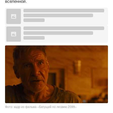
вселенной.
Фото: кадр из фильма «Бегущий по лезвию 2099»