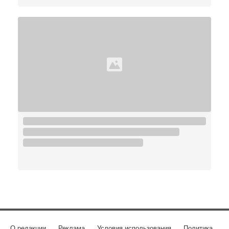
О редакции
Реклама
Условия использования
Политика