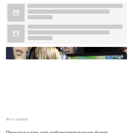
Фото: pxhere
Пространство для киберспортсменов будет