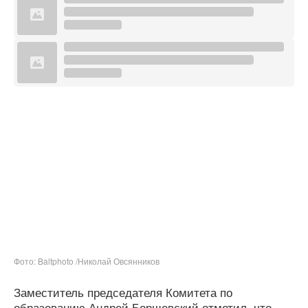
Фото: Baltphoto /Николай Овсянников
Заместитель председателя Комитета по
образованию Андрей Борщевский отметил, что