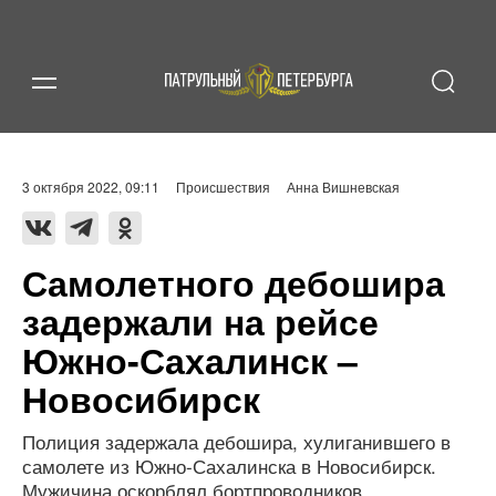
3 октября 2022, 09:11
Происшествия
Анна Вишневская
Самолетного дебошира
задержали на рейсе
Южно-Сахалинск –
Новосибирск
Полиция задержала дебошира, хулиганившего в
самолете из Южно-Сахалинска в Новосибирск.
Мужичина оскорблял бортпроводников.