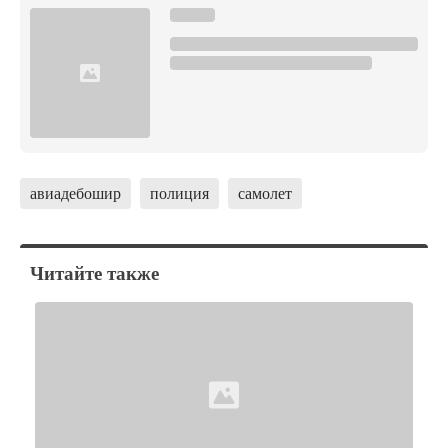
авиадебошир
полиция
самолет
Читайте также