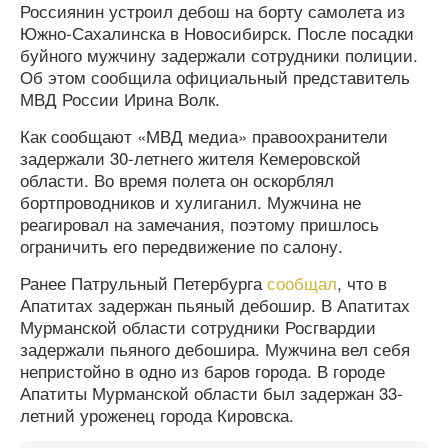
Россиянин устроил дебош на борту самолета из
Южно-Сахалинска в Новосибирск. После посадки
буйного мужчину задержали сотрудники полиции.
Об этом сообщила официальный представитель
МВД России Ирина Волк.
Как сообщают «МВД медиа» правоохранители
задержали 30-летнего жителя Кемеровской
области. Во время полета он оскорблял
бортпроводников и хулиганил. Мужчина не
реагировал на замечания, поэтому пришлось
ограничить его передвижение по салону.
Ранее Патрульный Петербурга
сообщал
, что в
Апатитах задержан пьяный дебошир. В Апатитах
Мурманской области сотрудники Росгвардии
задержали пьяного дебошира. Мужчина вел себя
непристойно в одно из баров города. В городе
Апатиты Мурманской области был задержан 33-
летний уроженец города Кировска.