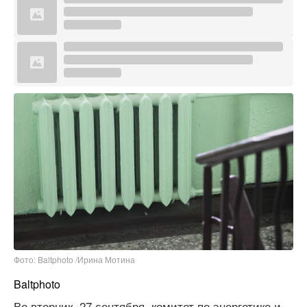
Фото: Baltphoto /Ирина Мотина
Baltphoto
Во вторник, 27 сентября, комитет по энергетике и