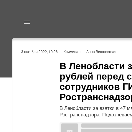
Политика
Экономик
3 октября 2022, 19:26
Криминал
Анна Вишневская
В Ленобласти з
рублей перед с
сотрудников Г
Ространснадзо
В Ленобласти за взятки в 47 
Ространснадзора. Подозревае