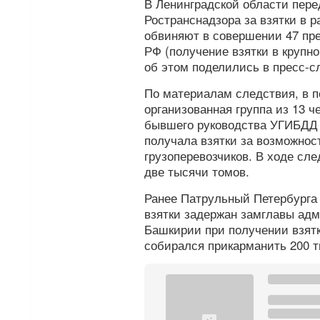
В Ленинградской области пере
Ространснадзора за взятки в 
обвиняют в совершении 47 пр
РФ (получение взятки в крупн
об этом поделились в пресс-с
По материалам следствия, в пе
организованная группа из 13 ч
бывшего руководства УГИБДД
получала взятки за возможнос
грузоперевозчиков. В ходе сле
две тысячи томов.
Ранее Патрульный Петербург
взятки задержан замглавы адм
Башкирии при получении взят
собирался прикарманить 200 т