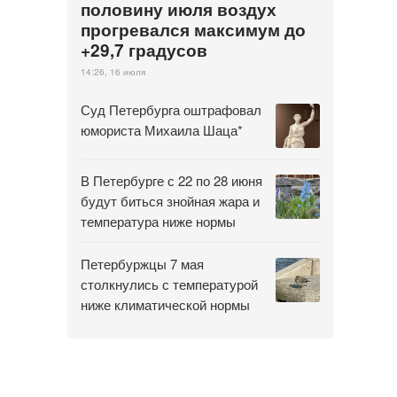
половину июля воздух
прогревался максимум до
+29,7 градусов
14:26, 16 июля
Суд Петербурга оштрафовал
юмориста Михаила Шаца*
В Петербурге с 22 по 28 июня
будут биться знойная жара и
температура ниже нормы
Петербуржцы 7 мая
столкнулись с температурой
ниже климатической нормы