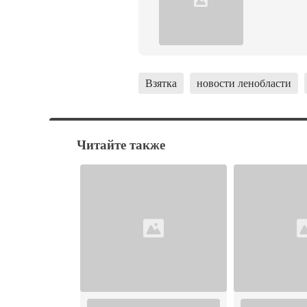
Взятка
новости ленобласти
Читайте также