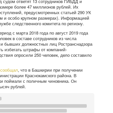
д судом ответят 13 сотрудников ГИБДД и
размере более 47 миллионов рублей. Их
еступлений, предусмотренных статьей 290 УК
ом и особо крупном размерах). Информацией
лужбе следственного комитета по региону.
риод с марта 2018 года по август 2019 года
еловек в составе сотрудников из числа
 и бывших должностных лиц Ространснадзора
ть избегать штрафы от компаний-
дствия опросили 250 человек, дело составило
а
сообщал
, что в Башкирии при получении
инистрации Краснокамского района. В
ки поймали с поличным чиновника. Он
ысяч рублей.