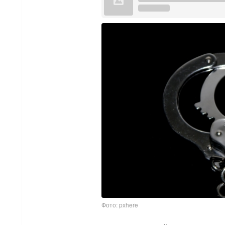
Фото: pxhere