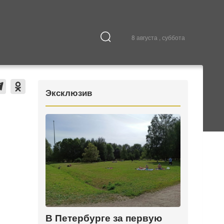
8 августа , суббота
Культура
В городе
Эксклюзив
В Петербурге за первую