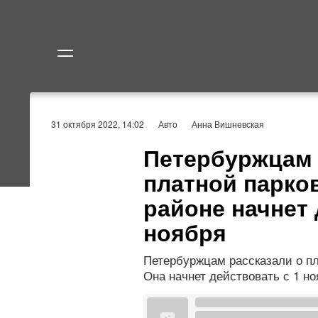
Политика
Экономик
31 октября 2022, 14:02
Авто
Анна Вишневская
Петербуржцам 
платной парко
районе начнет 
ноября
Петербуржцам рассказали о пл
Она начнет действовать с 1 но