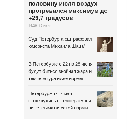
половину июля воздух
прогревался максимум до
+29,7 градусов
14:26, 16 июля
Суд Петербурга оштрафовал
юмориста Михаила Шаца*
В Петербурге с 22 по 28 июня
будут биться знойная жара и
температура ниже нормы
Петербуржцы 7 мая
столкнулись с температурой
ниже климатической нормы