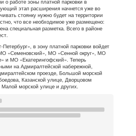
 о работе зоны платной парковки в
ующий этап расширения начнется уже во
ачивать стоянку нужно будет на территории
стно, что все необходимое уже размещено:
ена специальная разметка. Всего в районе
ест.
-Петербург», в зону платной парковки войдет
МО «Семеновский», МО «Сенной округ», МО
» и МО «Екатерингофский». Теперь
тными на Адмиралтейской набережной,
дмиралтейском проезде, Большой морской
боедова, Казанской улице, Дворцовом
 Малой морской улице и других.