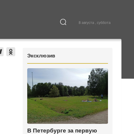
8 августа , суббота
Культура
В городе
Эксклюзив
В Петербурге за первую