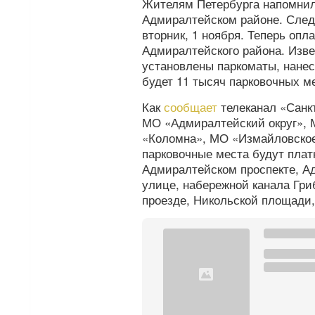
Жителям Петербурга напомнили
Адмиралтейском районе. След
вторник, 1 ноября. Теперь опл
Адмиралтейского района. Изве
установлены паркоматы, нанес
будет 11 тысяч парковочных м
Как
сообщает
телеканал «Санкт
МО «Адмиралтейский округ», 
«Коломна», МО «Измайловское
парковочные места будут пла
Адмиралтейском проспекте, А
улице, набережной канала Гри
проезде, Никольской площади,