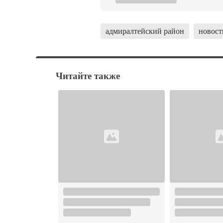
адмиралтейский район
новост
Читайте также