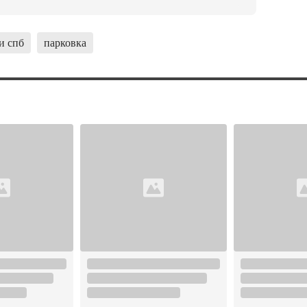
и спб
парковка