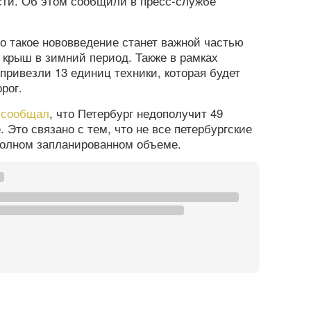
сти. Об этом сообщили в пресс-службе
то такое нововведение станет важной частью
е крыш в зимний период. Также в рамках
 привезли 13 единиц техники, которая будет
рог.
а
сообщал
, что Петербург недополучит 49
Это связано с тем, что не все петербургские
полном запланированном объеме.