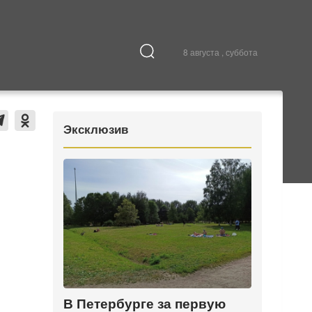
8 августа , суббота
Культура
В городе
Эксклюзив
В Петербурге за первую