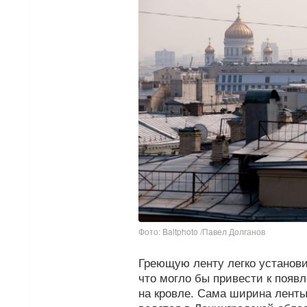
Фото: Baltphoto /Павел Долганов
Греющую ленту легко установит
что могло бы привести к поя
на кровле. Сама ширина ленты