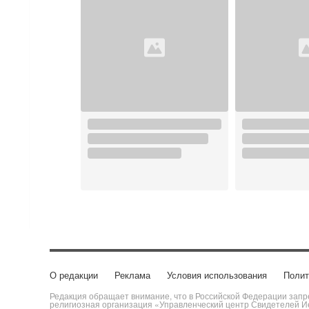
О редакции
Реклама
Условия использования
Полит
Редакция обращает внимание, что в Российской Федерации запре
религиозная организация «Управленческий центр Свидетелей Ие