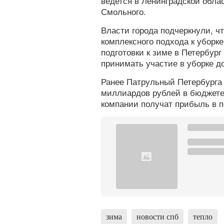
ведется в Ленинградской обла
Смольного.
Власти города подчеркнули, ч
комплексного подхода к уборк
подготовки к зиме в Петербург
принимать участие в уборке до
Ранее Патрульный Петербург
миллиардов рублей в бюджете. 
компании получат прибыль в 
зима
новости спб
тепло