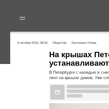
Политика
Экономик
6 октября 2022, 08:42
Общество
Екатерина Углева
На крышах Пет
устанавливают
В Петербурге с наледью и сн
лент на крышах домов. Уже со