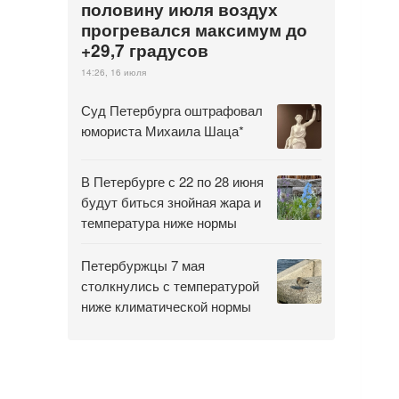
половину июля воздух
прогревался максимум до
+29,7 градусов
14:26, 16 июля
Суд Петербурга оштрафовал
юмориста Михаила Шаца*
В Петербурге с 22 по 28 июня
будут биться знойная жара и
температура ниже нормы
Петербуржцы 7 мая
столкнулись с температурой
ниже климатической нормы