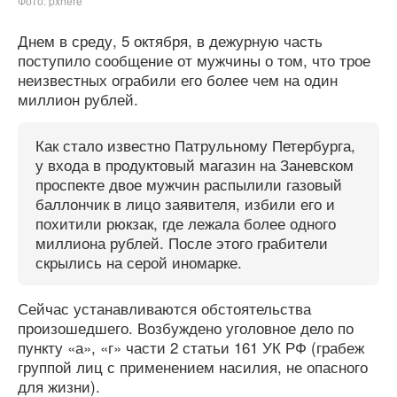
Фото: pxhere
Днем в среду, 5 октября, в дежурную часть
поступило сообщение от мужчины о том, что трое
неизвестных ограбили его более чем на один
миллион рублей.
Как стало известно Патрульному Петербурга,
у входа в продуктовый магазин на Заневском
проспекте двое мужчин распылили газовый
баллончик в лицо заявителя, избили его и
похитили рюкзак, где лежала более одного
миллиона рублей. После этого грабители
скрылись на серой иномарке.
Сейчас устанавливаются обстоятельства
произошедшего. Возбуждено уголовное дело по
пункту «а», «г» части 2 статьи 161 УК РФ (грабеж
группой лиц с применением насилия, не опасного
для жизни).