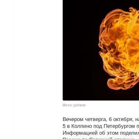
Фото: pxhere
Вечером четверга, 6 октября, 
5 в Колпино под Петербургом 
Информацией об этом поделил