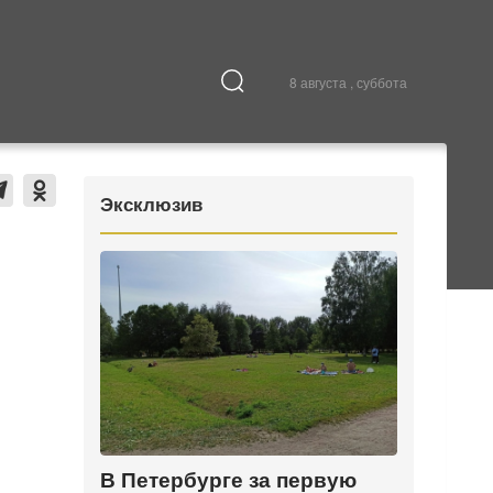
8 августа , суббота
Культура
В городе
Эксклюзив
В Петербурге за первую