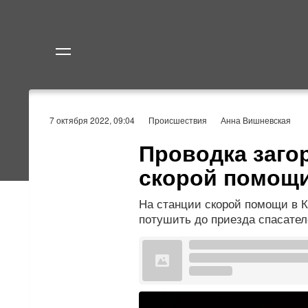
Политика
Экономик
7 октября 2022, 09:04
Происшествия
Анна Вишневская
Проводка заго
скорой помощи
На станции скорой помощи в К
потушить до приезда спасател