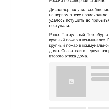
России по Северной столице.
Диспетчер получил сообщение 
на первом этаже происходило 
удалось потушить до прибыть
поступали.
Ранее Патрульный Петербург
крупный пожар в коммуналке. 
крупный пожар в коммунальной
дома. Спасатели в первую оче
второго этажа дома.