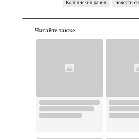
Колпинский район
новости с
Читайте также