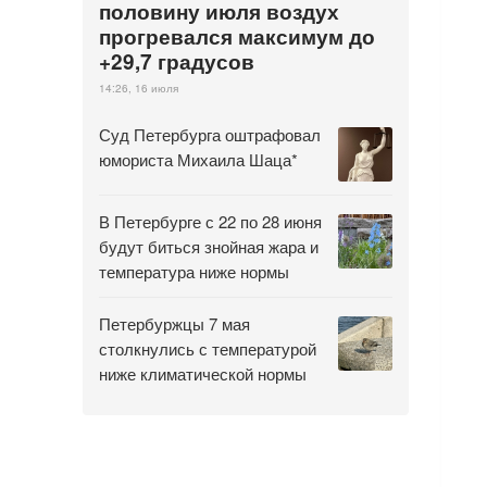
половину июля воздух
прогревался максимум до
+29,7 градусов
14:26, 16 июля
Суд Петербурга оштрафовал
юмориста Михаила Шаца*
В Петербурге с 22 по 28 июня
будут биться знойная жара и
температура ниже нормы
Петербуржцы 7 мая
столкнулись с температурой
ниже климатической нормы