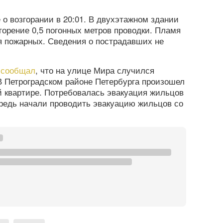
о возгорании в 20:01. В двухэтажном здании
горение 0,5 погонных метров проводки. Пламя
я пожарных. Сведения о пострадавших не
а
сообщал
, что на улице Мира случился
В Петроградском районе Петербурга произошел
 квартире. Потребовалась эвакуация жильцов
редь начали проводить эвакуацию жильцов со