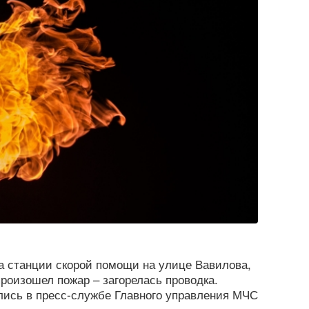
на станции скорой помощи на улице Вавилова,
произошел пожар – загорелась проводка.
ись в пресс-службе Главного управления МЧС