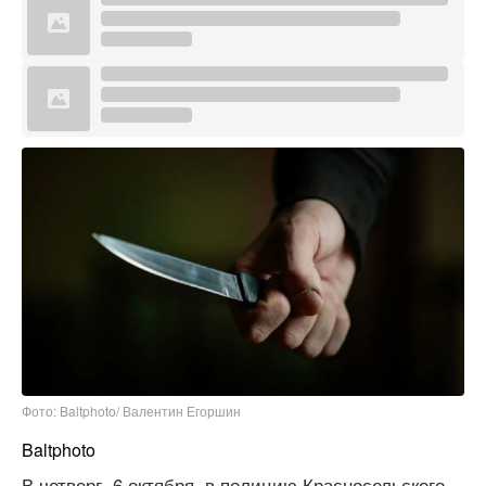
Фото: Baltphoto/ Валентин Егоршин
Baltphoto
В четверг, 6 октября, в полицию Красносельского