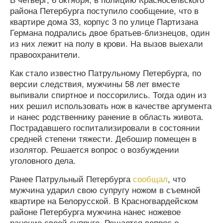
района Петербурга поступило сообщение, что в
квартире дома 33, корпус 3 по улице Партизана
Германа подрались двое братьев-близнецов, один
из них лежит на полу в крови. На вызов выехали
правоохранители.
Как стало известно Патрульному Петербурга, по
версии следствия, мужчины 58 лет вместе
выпивали спиртное и поссорились. Тогда один из
них решил использовать нож в качестве аргумента
и нанес родственнику ранение в область живота.
Пострадавшего госпитализировали в состоянии
средней степени тяжести. Дебошир помещен в
изолятор. Решается вопрос о возбуждении
уголовного дела.
Ранее Патрульный Петербурга
сообщал
, что
мужчина ударил свою супругу ножом в съемной
квартире на Белорусской. В Красногвардейском
районе Петербурга мужчина нанес ножевое
ранение своей супруге. Решается вопрос о