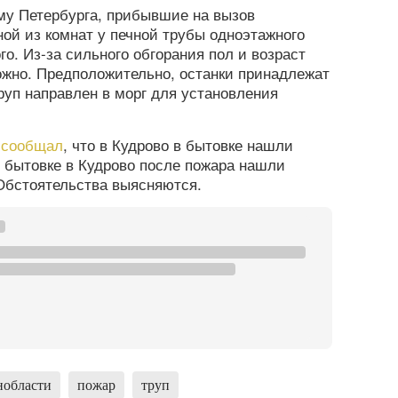
му Петербурга, прибывшие на вызов
ой из комнат у печной трубы одноэтажного
го. Из-за сильного обгорания пол и возраст
ожно. Предположительно, останки принадлежат
руп направлен в морг для установления
а
сообщал
, что в Кудрово в бытовке нашли
В бытовке в Кудрово после пожара нашли
Обстоятельства выясняются.
нобласти
пожар
труп