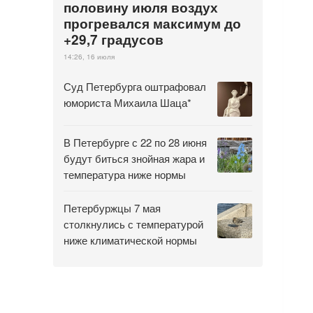
половину июля воздух
прогревался максимум до
+29,7 градусов
14:26, 16 июля
Суд Петербурга оштрафовал
юмориста Михаила Шаца*
В Петербурге с 22 по 28 июня
будут биться знойная жара и
температура ниже нормы
Петербуржцы 7 мая
столкнулись с температурой
ниже климатической нормы