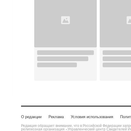
О редакции
Реклама
Условия использования
Полит
Редакция обращает внимание, что в Российской Федерации запре
религиозная организация «Управленческий центр Свидетелей Ие