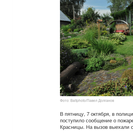
Фото: Baltphoto/Павел Долганов
В пятницу, 7 октября, в полиц
поступило сообщение о пожаре
Красницы. На вызов выехали с