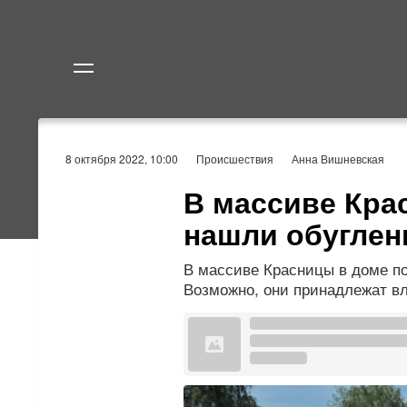
Политика
Экономик
8 октября 2022, 10:00
Происшествия
Анна Вишневская
В массиве Кра
нашли обуглен
В массиве Красницы в доме по
Возможно, они принадлежат в