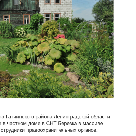
ию Гатчинского района Ленинградской области
 в частном доме в СНТ Березка в массиве
отрудники правоохранительных органов.