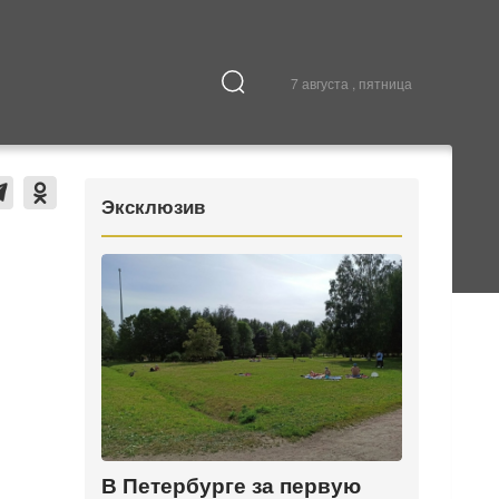
7 августа , пятница
Культура
В городе
Эксклюзив
В Петербурге за первую