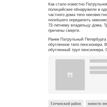
Как стало известно Патрульно
полицейские обнаружили в одн
частного дома тело неизвестно
погибшего определить невозм
72-летнему владельцу дома. Т
причины смерти.
Ранее Патрульный Петербург
обугленное тело пенсионера. 
обугленный труп пенсионера. 
Гатчинский район
новости ле