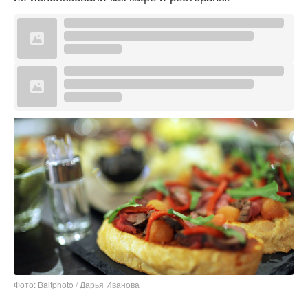
Фото: Baltphоto / Дарья Иванова