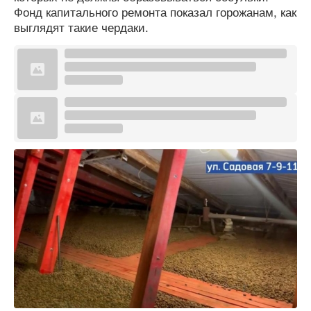
Фонд капитального ремонта показал горожанам, как
выглядят такие чердаки.