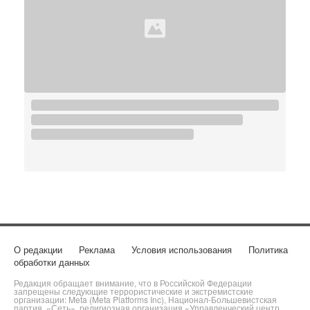
О редакции
Реклама
Условия использования
Политика
обработки данных
Редакция обращает внимание, что в Российской Федерации
запрещены следующие террористические и экстремистские
организации: Meta (Meta Platforms Inc), Национал-Большевистская
партия, «Сеть», религиозная организация «Управленческий центр