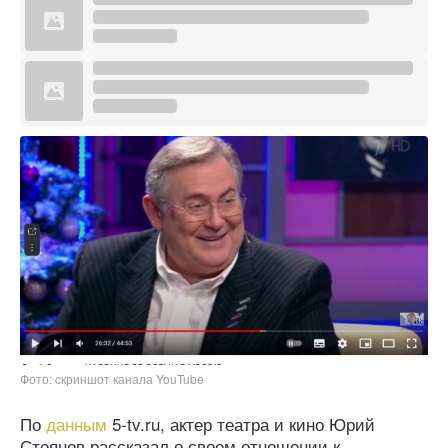
Фото: cкриншот канала YouTube
По
данным
5-tv.ru, актер театра и кино Юрий
Стоянов рассказал о своем отношении к