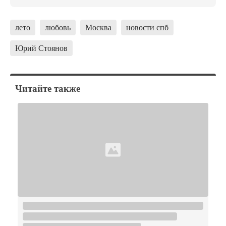
лето
любовь
Москва
новости спб
Юрий Стоянов
Читайте также