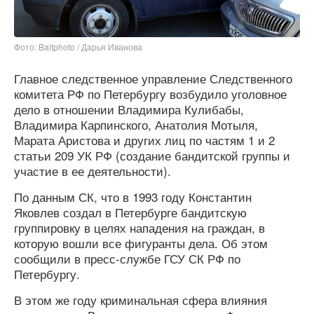
Фото: Baltphоto / Дарья Иванова
Главное следственное управление Следственного
комитета РФ по Петербургу возбудило уголовное
дело в отношении Владимира Кулибабы,
Владимира Карпинского, Анатолия Мотыля,
Марата Аристова и других лиц по частям 1 и 2
статьи 209 УК РФ (создание бандитской группы и
участие в ее деятельности).
По данным СК, что в 1993 году Константин
Яковлев создал в Петербурге бандитскую
группировку в целях нападения на граждан, в
которую вошли все фигуранты дела. Об этом
сообщили в пресс-службе ГСУ СК РФ по
Петербургу.
В этом же году криминальная сфера влияния