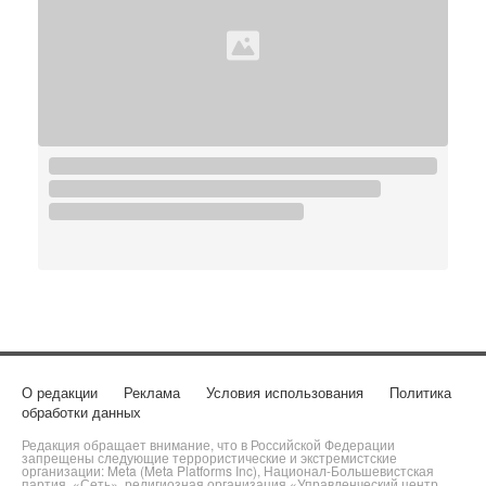
О редакции
Реклама
Условия использования
Политика
обработки данных
Редакция обращает внимание, что в Российской Федерации
запрещены следующие террористические и экстремистские
организации: Meta (Meta Platforms Inc), Национал-Большевистская
партия, «Сеть», религиозная организация «Управленческий центр