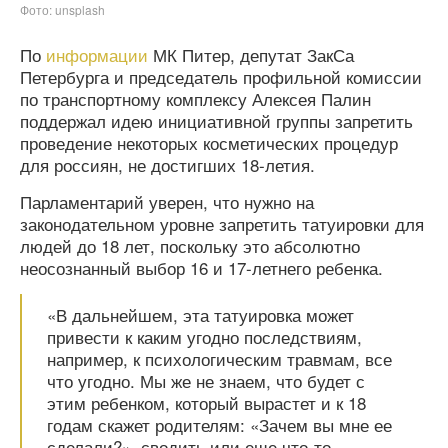
Фото: unsplash
По
информации
МК Питер, депутат ЗакСа
Петербурга и председатель профильной комиссии
по транспортному комплексу Алексея Палин
поддержал идею инициативной группы запретить
проведение некоторых косметических процедур
для россиян, не достигших 18-летия.
Парламентарий уверен, что нужно на
законодательном уровне запретить татуировки для
людей до 18 лет, поскольку это абсолютно
неосознанный выбор 16 и 17-летнего ребенка.
«В дальнейшем, эта татуировка может
привести к каким угодно последствиям,
например, к психологическим травмам, все
что угодно. Мы же не знаем, что будет с
этим ребенком, который вырастет и к 18
годам скажет родителям: «Зачем вы мне ее
сделали?», сводить или еще что-то