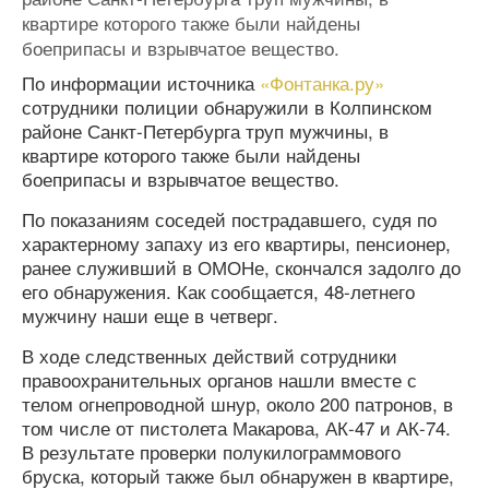
квартире которого также были найдены
боеприпасы и взрывчатое вещество.
По информации источника
«Фонтанка.ру»
сотрудники полиции обнаружили в Колпинском
районе Санкт-Петербурга труп мужчины, в
квартире которого также были найдены
боеприпасы и взрывчатое вещество.
По показаниям соседей пострадавшего, судя по
характерному запаху из его квартиры, пенсионер,
ранее служивший в ОМОНе, скончался задолго до
его обнаружения. Как сообщается, 48-летнего
мужчину наши еще в четверг.
В ходе следственных действий сотрудники
правоохранительных органов нашли вместе с
телом огнепроводной шнур, около 200 патронов, в
том числе от пистолета Макарова, АК-47 и АК-74.
В результате проверки полукилограммового
бруска, который также был обнаружен в квартире,