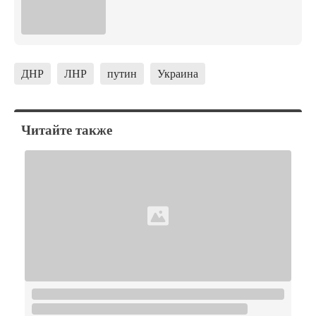
ДНР
ЛНР
путин
Украина
Читайте также