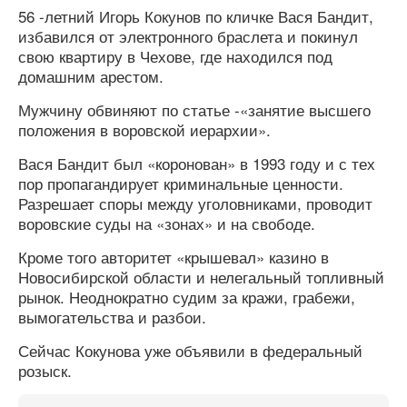
56 -летний Игорь Кокунов по кличке Вася Бандит,
избавился от электронного браслета и покинул
свою квартиру в Чехове, где находился под
домашним арестом.
Мужчину обвиняют по статье -«занятие высшего
положения в воровской иерархии».
Вася Бандит был «коронован» в 1993 году и с тех
пор пропагандирует криминальные ценности.
Разрешает споры между уголовниками, проводит
воровские суды на «зонах» и на свободе.
Кроме того авторитет «крышевал» казино в
Новосибирской области и нелегальный топливный
рынок. Неоднократно судим за кражи, грабежи,
вымогательства и разбои.
Сейчас Кокунова уже объявили в федеральный
розыск.