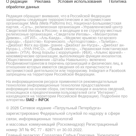
О редакции
Реклама
Условия использования
Политика
обработки данных
Редакция обращает внимание, что в Российской Федерации
запрещены следующие террористические и экстремистские
организации: Meta (Meta Platforms Inc), Национал-Большевистская
партия, «Сеть», религиозная организация «Управленческий центр
Свидетелей Иеговы в России» и входящие в ее структуру местные
религиозные организации, «Свидетели Иеговы», «Мизантропик
Дивижн», «ИГИЛ», «Аль-Каида», «Меджлис крымско-татарского
народа», «Братство» Корчинского, «Артподготовка», «Талибан»,
«Джабхат Фатх аш-Шам» (ранее «Джабхат ан-Нусра», «Джебхат ан-
Нусра»), «УНА-УНСО», «Правый сектор», «Украинская повстанческая
армия» (УПА). Фонд борьбы с коррупцией» (ФБК), «Альянс врачей» -
некоммерческие организации, выполняющие функции иноагентов.
Общественное движение «Штабы Навального» включено
Росфинмониторингом в перечень организаций и физических лиц, в
отношении которых имеются сведения об их причастности к
экстремистской деятельности или терроризму. Instagram и Facebook
запрещены на территории Российской Федерации.
На информационном ресурсе применяются рекомендательные
технологии (информационные технологии предоставления
информации на основе сбора, систематизации и анализа сведений,
относящихся к предпочтениям пользователей сети "Интернет",
находящихся на территории Российской Федерации). Подробнее про
алгоритмы
SMI2
и
INFOX
© 2026 Сетевое издание «Патрульный Петербурга»
зарегистрировано Федеральной службой по надзору в сфере
связи, информационных технологий
и массовых коммуникаций (Роскомнадзор) Регистрационный
номер ЭЛ № ФС 77 - 82871 от 30.03.2022.
Главный редактор: Солдатова Софья Олеговна. Учредители: