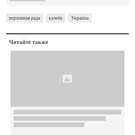
верховная рада
кулеба
Украина
Читайте также