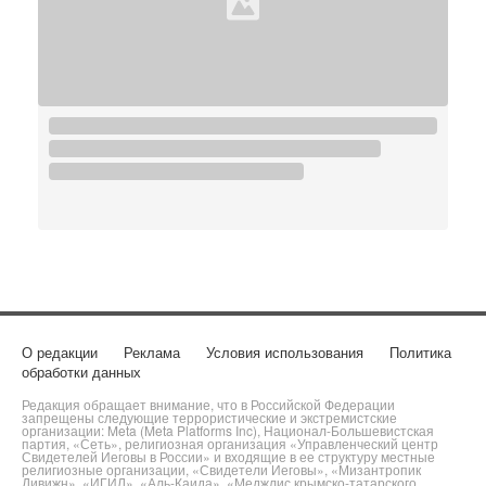
О редакции
Реклама
Условия использования
Политика
обработки данных
Редакция обращает внимание, что в Российской Федерации
запрещены следующие террористические и экстремистские
организации: Meta (Meta Platforms Inc), Национал-Большевистская
партия, «Сеть», религиозная организация «Управленческий центр
Свидетелей Иеговы в России» и входящие в ее структуру местные
религиозные организации, «Свидетели Иеговы», «Мизантропик
Дивижн», «ИГИЛ», «Аль-Каида», «Меджлис крымско-татарского