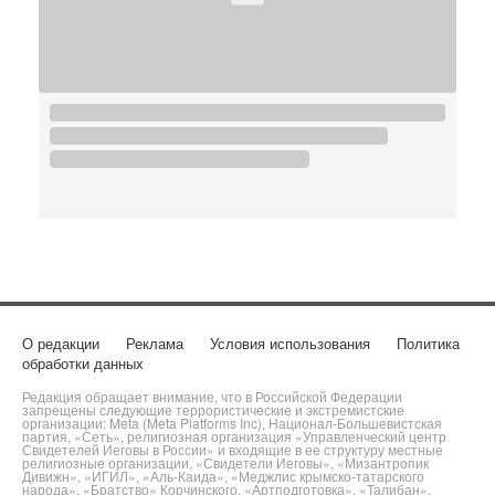
О редакции
Реклама
Условия использования
Политика
обработки данных
Редакция обращает внимание, что в Российской Федерации
запрещены следующие террористические и экстремистские
организации: Meta (Meta Platforms Inc), Национал-Большевистская
партия, «Сеть», религиозная организация «Управленческий центр
Свидетелей Иеговы в России» и входящие в ее структуру местные
религиозные организации, «Свидетели Иеговы», «Мизантропик
Дивижн», «ИГИЛ», «Аль-Каида», «Меджлис крымско-татарского
народа», «Братство» Корчинского, «Артподготовка», «Талибан»,