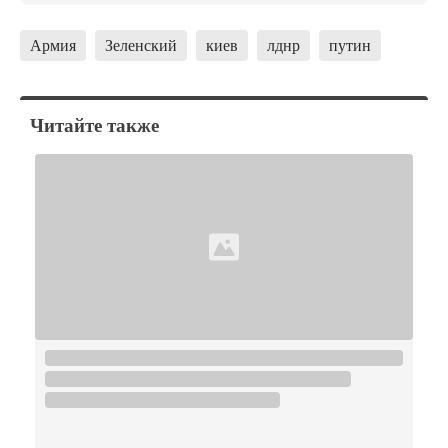
Армия
Зеленский
киев
лднр
путин
Читайте также