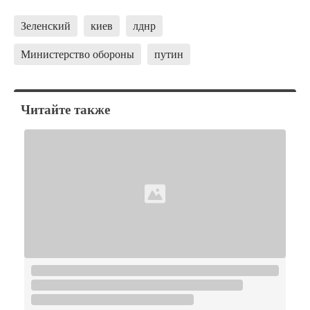
Зеленский
киев
лднр
Министерство обороны
путин
Читайте также