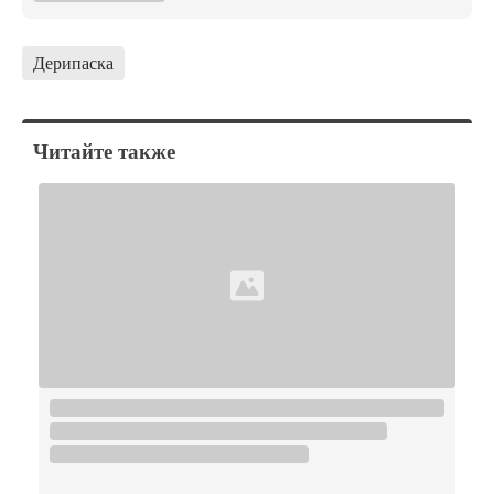
Дерипаска
Читайте также