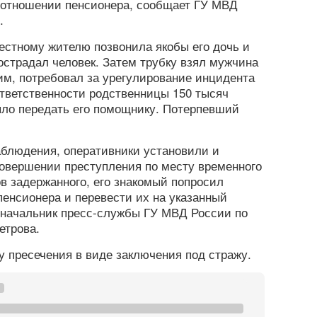
отношении пенсионера, сообщает ГУ МВД
.
естному жителю позвонила якобы его дочь и
пострадал человек. Затем трубку взял мужчина
м, потребовал за урегулирование инцидента
ответственности родственницы 150 тысяч
ыло передать его помощнику. Потерпевший
аблюдения, оперативники установили и
совершении преступления по месту временного
ов задержанного, его знакомый попросил
пенсионера и перевести их на указанный
 начальник пресс-службы ГУ МВД России по
етрова.
 пресечения в виде заключения под стражу.