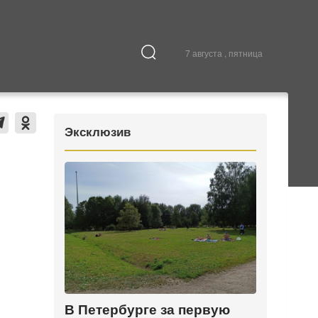
7 августа , пятница
Культура
В городе
Эксклюзив
В Петербурге за первую