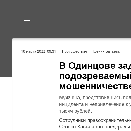
Политика
Экономик
16 марта 2022, 09:31
Происшествия
Ксения Батаева
В Одинцове за
подозреваемы
мошенничеств
Мужчина, представившись пол
инцидента и непривлечение к 
тысяч рублей.
Сотрудники правоохранительны
Северо-Кавказского федерально