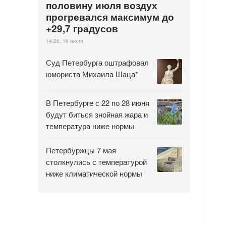
половину июля воздух
прогревался максимум до
+29,7 градусов
14:26, 16 июля
Суд Петербурга оштрафовал
юмориста Михаила Шаца*
В Петербурге с 22 по 28 июня
будут биться знойная жара и
температура ниже нормы
Петербуржцы 7 мая
столкнулись с температурой
ниже климатической нормы