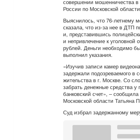
совершении мошенничества в 
России по Московской области
Выяснилось, что 76-летнему м
сказала, что из-за нее в ДТП 
и, представившись полицейски
и непривлечение к уголовной 
рублей. Деньги необходимо б
выполнил указания.
«Изучив записи камер видеон
задержали подозреваемого в 
жительства в г. Москве. Со сл
забрать денежные средства у 
банковский счет», – сообщила
Московской области Татьяна П
Суд избрал задержанному меру