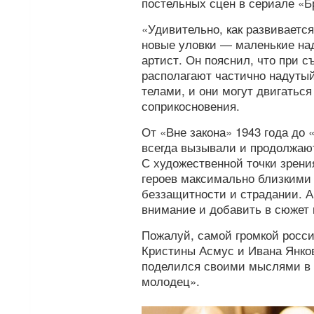
постельных сцен в сериале «
«Удивительно, как развивается
новые уловки — маленькие на
артист. Он пояснил, что при 
располагают частично надутый
телами, и они могут двигатьс
соприкосновения.
От «Вне закона» 1943 года до
всегда вызывали и продолжают
С художественной точки зрени
героев максимально близкими 
беззащитности и страдании. А
внимание и добавить в сюжет
Пожалуй, самой громкой росси
Кристины Асмус и Ивана Янков
поделился своими мыслями в 
молодец».