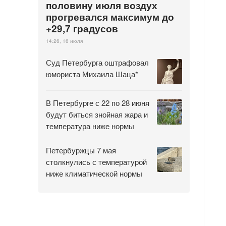
половину июля воздух
прогревался максимум до
+29,7 градусов
14:26, 16 июля
Суд Петербурга оштрафовал
юмориста Михаила Шаца*
В Петербурге с 22 по 28 июня
будут биться знойная жара и
температура ниже нормы
Петербуржцы 7 мая
столкнулись с температурой
ниже климатической нормы