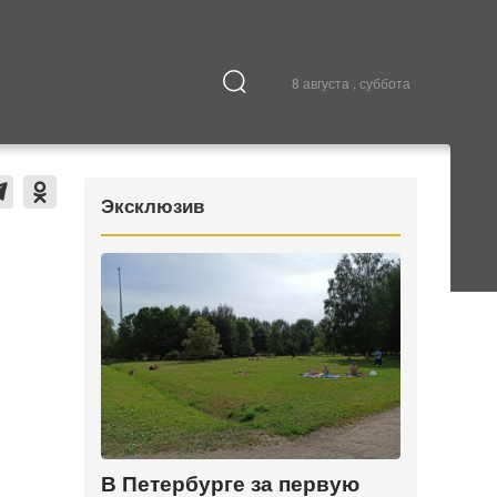
8 августа , суббота
Культура
В городе
Эксклюзив
В Петербурге за первую