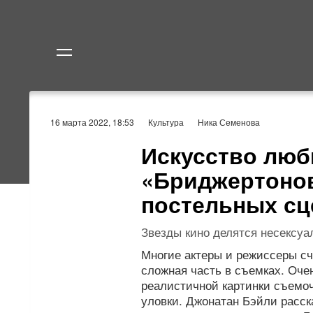
Политика
Экономик
16 марта 2022, 18:53
Культура
Ника Семенова
Искусство люб
«Бриджертонов
постельных сц
Звезды кино делятся несексуа
Многие актеры и режиссеры сч
сложная часть в съемках. Оче
реалистичной картинки съемоч
уловки. Джонатан Бэйли расск