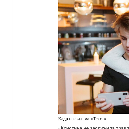
Кадр из фильма «Текст»
«Кристина не заслужила травлю