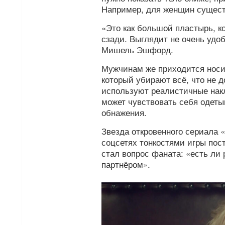
Например, для женщин сущест
«Это как большой пластырь, к
сзади. Выглядит не очень удо
Мишель Эшфорд.
Мужчинам же приходится носит
который убирают всё, что не д
используют реалистичные накл
может чувствовать себя одеты
обнажения.
Звезда откровенного сериала 
соцсетях тонкостями игры пос
стал вопрос фаната: «есть ли 
партнёром».