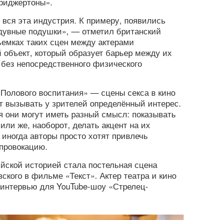
Бриджертоны».
 вся эта индустрия. К примеру, появились
дувные подушки», — отметил британский
съемках таких сцен между актерами
 объект, который образует барьер между их
я без непосредственного физического
 «Полового воспитания» — сцены секса в кино
 вызывать у зрителей определённый интерес.
я они могут иметь разный смысл: показывать
или же, наоборот, делать акцент на их
 иногда авторы просто хотят привлечь
 провокацию.
йской историей стала постельная сцена
ского в фильме «Текст». Актер театра и кино
интервью для YouTube-шоу «Стрелец-