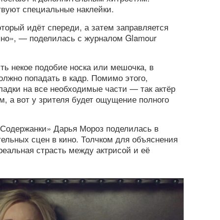
вуют специальные наклейки.
оторый идёт спереди, а затем заправляется
бно», — поделилась с журналом Glamour
ь некое подобие носка или мешочка, в
олжно попадать в кадр. Помимо этого,
адки на все необходимые части — так актёр
м, а вот у зрителя будет ощущение полного
«Содержанки» Дарья Мороз поделилась в
тельных сцен в кино. Толчком для объяснения
реальная страсть между актрисой и её