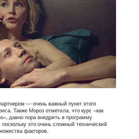
партнером — очень важный пункт этого
иса. Также Мороз отметила, что курс «как
но», давно пора внедрить в программу
, поскольку это очень сложный технический
множества факторов.