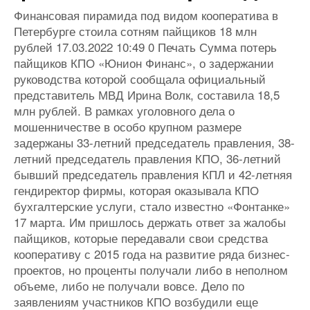
Финансовая пирамида под видом кооператива в
Петербурге стоила сотням пайщиков 18 млн
рублей 17.03.2022 10:49 0 Печать Сумма потерь
пайщиков КПО «Юнион Финанс», о задержании
руководства которой сообщала официальный
представитель МВД Ирина Волк, составила 18,5
млн рублей. В рамках уголовного дела о
мошенничестве в особо крупном размере
задержаны 33-летний председатель правления, 38-
летний председатель правления КПО, 36-летний
бывший председатель правления КПЛ и 42-летняя
гендиректор фирмы, которая оказывала КПО
бухгалтерские услуги, стало известно «Фонтанке»
17 марта. Им пришлось держать ответ за жалобы
пайщиков, которые передавали свои средства
кооперативу с 2015 года на развитие ряда бизнес-
проектов, но проценты получали либо в неполном
объеме, либо не получали вовсе. Дело по
заявлениям участников КПО возбудили еще