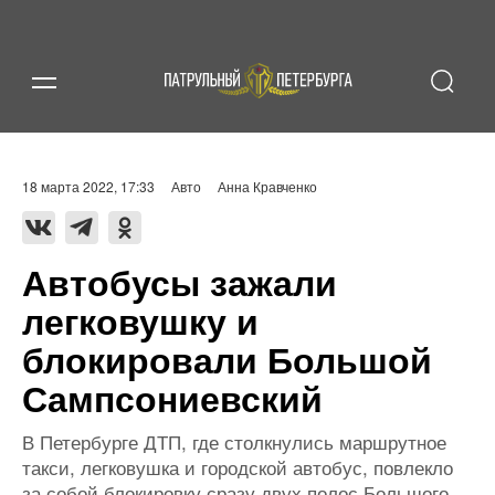
18 марта 2022, 17:33
Авто
Анна Кравченко
Автобусы зажали
легковушку и
блокировали Большой
Сампсониевский
В Петербурге ДТП, где столкнулись маршрутное
такси, легковушка и городской автобус, повлекло
за собой блокировку сразу двух полос Большого