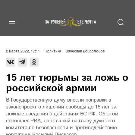
2 марта 2022, 17:11
Политика
Вячеслав Добролюбов
15 лет тюрьмы за ложь о
российской армии
В Государственную думу внесли поправки в
законопроект о лишении свободы до 15 лет за
ложные сведения о действиях ВС РФ. Об этом
сообщает РИА, со ссылкой на главу думского
комитета по безопасности и противодействию
коррупции Василий Пискарев.