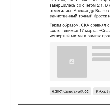
завершилась со счетом 2:1. 
отметились Александр Волков 
единственный точный бросок н
Таким образом, СКА сравнял сч
состоявшимся 17 марта, «Спар
четвертый матчи в рамках прот
&quot;Спартак&quot;
Кубок Г