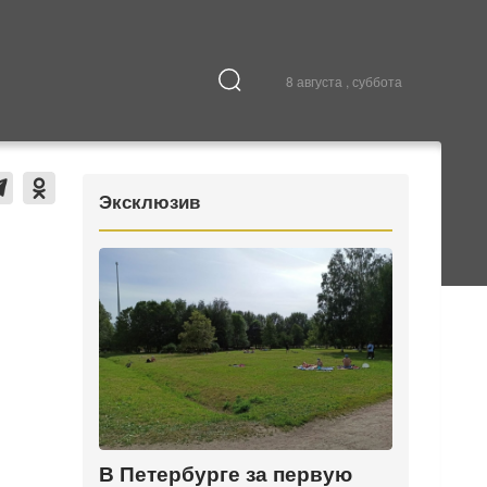
8 августа , суббота
Культура
В городе
Эксклюзив
В Петербурге за первую