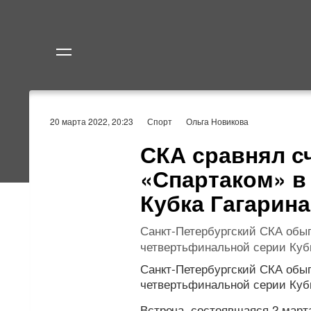
Политика
Экономик
20 марта 2022, 20:23
Спорт
Ольга Новикова
СКА сравнял сч
«Спартаком» в
Кубка Гагарина
Санкт-Петербургский СКА обыг
четвертьфинальной серии Кубк
Санкт-Петербургский СКА обыг
четвертьфинальной серии Кубк
Встреча, состоявшаяся 2 март