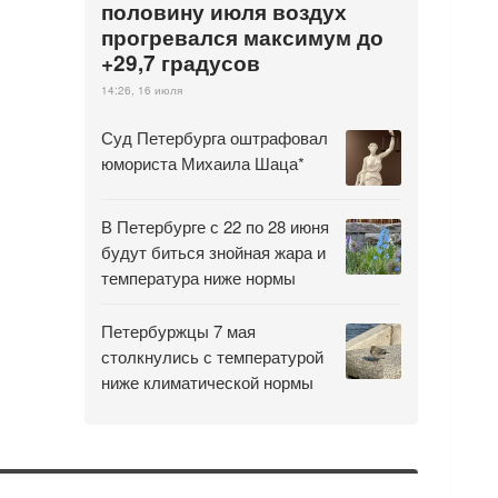
половину июля воздух
прогревался максимум до
+29,7 градусов
14:26, 16 июля
Суд Петербурга оштрафовал
юмориста Михаила Шаца*
В Петербурге с 22 по 28 июня
будут биться знойная жара и
температура ниже нормы
Петербуржцы 7 мая
столкнулись с температурой
ниже климатической нормы