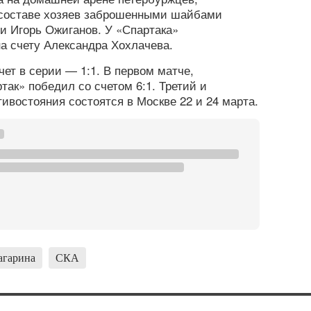
В составе хозяев заброшенными шайбами
и Игорь Ожиганов. У «Спартака»
а счету Александра Хохлачева.
ет в серии — 1:1. В первом матче,
так» победил со счетом 6:1. Третий и
ивостояния состоятся в Москве 22 и 24 марта.
агарина
СКА