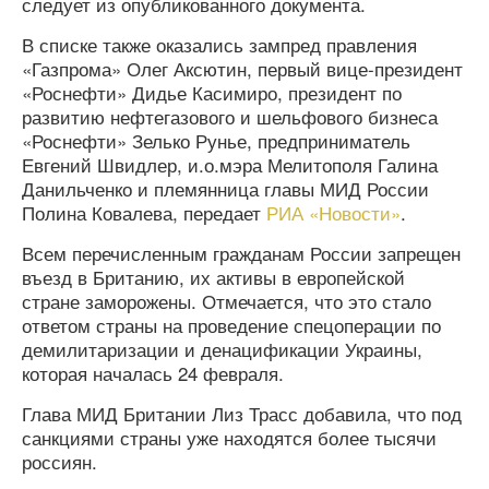
следует из опубликованного документа.
В списке также оказались зампред правления
«Газпрома» Олег Аксютин, первый вице-президент
«Роснефти» Дидье Касимиро, президент по
развитию нефтегазового и шельфового бизнеса
«Роснефти» Зелько Рунье, предприниматель
Евгений Швидлер, и.о.мэра Мелитополя Галина
Данильченко и племянница главы МИД России
Полина Ковалева, передает
РИА «Новости»
.
Всем перечисленным гражданам России запрещен
въезд в Британию, их активы в европейской
стране заморожены. Отмечается, что это стало
ответом страны на проведение спецоперации по
демилитаризации и денацификации Украины,
которая началась 24 февраля.
Глава МИД Британии Лиз Трасс добавила, что под
санкциями страны уже находятся более тысячи
россиян.