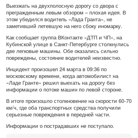
Выезжать на двухполосную дорогу со двора с
прегражденным левым обзором – плохая идея. В
этом убедился водитель «Лада Гранта», не
заметивший летевшую на него сбоку иномарку.
Как сообщает группа ВКонтакте «ДТП и ЧП», на
Кубинской улице в Санкт-Петербурге столкнулись
две легковые машины. Обе оказались сильно
повреждены, состояние водителей неизвестно.
Инцидент произошел 24 марта в 09:36 по
московскому времени, когда автомобилист на
«Ладе Гранте» решил выехать на дорогу без
информации о потоке машин по левой стороне.
В итоге произошло столкновение на скорости 60-70
км/ч, где оба транспортных средства получили
серьезные повреждения в передней части.
Информации о пострадавших не поступало.