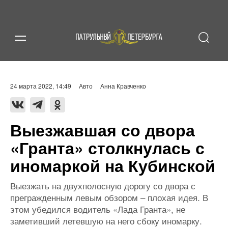
24 марта 2022, 14:49
Авто
Анна Кравченко
Выезжавшая со двора
«Гранта» столкнулась с
иномаркой на Кубинской
Выезжать на двухполосную дорогу со двора с
прегражденным левым обзором – плохая идея. В
этом убедился водитель «Лада Гранта», не
заметивший летевшую на него сбоку иномарку.