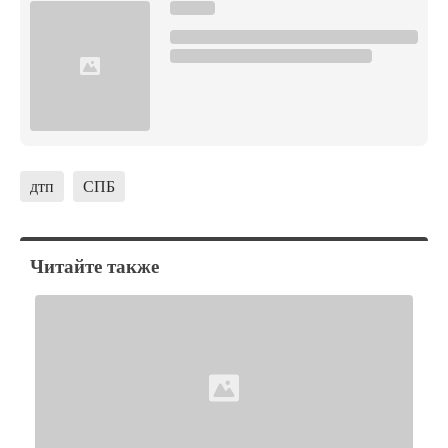
дтп
СПБ
Читайте также