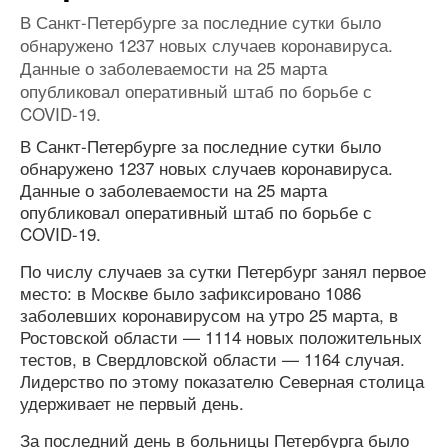
В Санкт-Петербурге за последние сутки было
обнаружено 1237 новых случаев коронавируса.
Данные о заболеваемости на 25 марта
опубликовал оперативный штаб по борьбе с
COVID-19.
В Санкт-Петербурге за последние сутки было
обнаружено 1237 новых случаев коронавируса.
Данные о заболеваемости на 25 марта
опубликовал оперативный штаб по борьбе с
COVID-19.
По числу случаев за сутки Петербург занял первое
место: в Москве было зафиксировано 1086
заболевших коронавирусом на утро 25 марта, в
Ростовской области — 1114 новых положительных
тестов, в Свердловской области — 1164 случая.
Лидерство по этому показателю Северная столица
удерживает не первый день.
За последний день в больницы Петербурга было