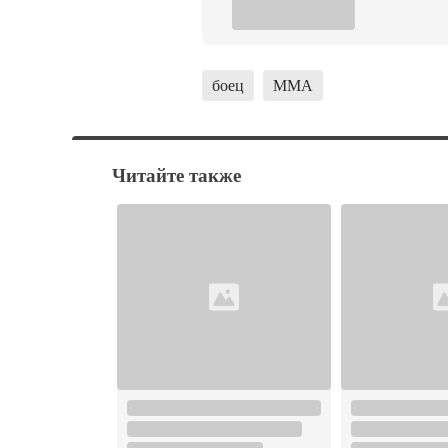
боец
ММА
Читайте также