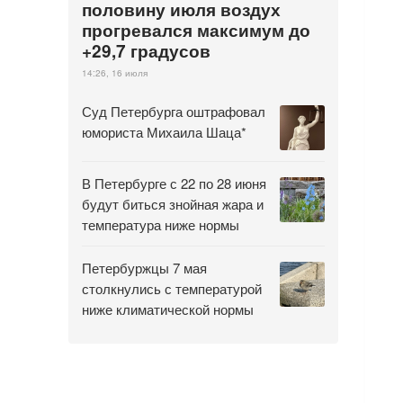
половину июля воздух
прогревался максимум до
+29,7 градусов
14:26, 16 июля
Суд Петербурга оштрафовал
юмориста Михаила Шаца*
В Петербурге с 22 по 28 июня
будут биться знойная жара и
температура ниже нормы
Петербуржцы 7 мая
столкнулись с температурой
ниже климатической нормы