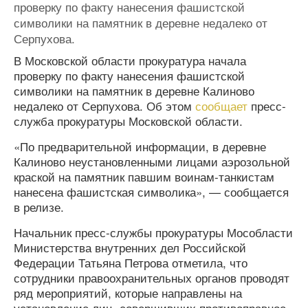
проверку по факту нанесения фашистской
символики на памятник в деревне недалеко от
Серпухова.
В Московской области прокуратура начала
проверку по факту нанесения фашистской
символики на памятник в деревне Калиново
недалеко от Серпухова. Об этом
сообщает
пресс-
служба прокуратуры Московской области.
«По предварительной информации, в деревне
Калиново неустановленными лицами аэрозольной
краской на памятник павшим воинам-танкистам
нанесена фашистская символика», — сообщается
в релизе.
Начальник пресс-службы прокуратуры Мособласти
Министерства внутренних дел Российской
Федерации Татьяна Петрова отметила, что
сотрудники правоохранительных органов проводят
ряд мероприятий, которые направлены на
установление лиц, совершивших противоправное