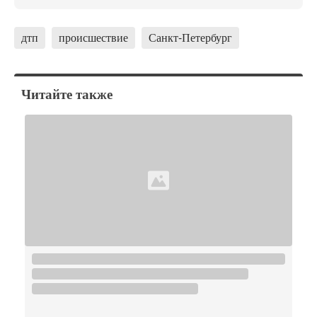
дтп
происшествие
Санкт-Петербург
Читайте также