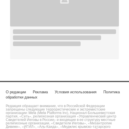
О редакции
Реклама
Условия использования
Политика
обработки данных
Редакция обращает внимание, что в Российской Федерации
запрещены следующие террористические и экстремистские
организации: Meta (Meta Platforms Inc), Национал-Большевистская
партия, «Сеть», религиозная организация «Управленческий центр
Свидетелей Иеговы в России» и входящие в ее структуру местные
религиозные организации, «Свидетели Иеговы», «Мизантропик
Дивижн», «ИГИЛ», «Аль-Каида», «Меджлис крымско-татарского