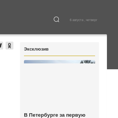
6 августа , четверг
Культура
В городе
Эксклюзив
В Петербурге за первую