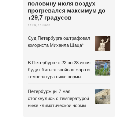
половину июля воздух
прогревался максимум до
+29,7 градусов
14:26, 16 июля
Суд Петербурга оштрафовал
юмориста Михаила Шаца*
В Петербурге с 22 по 28 июня
будут биться знойная жара и
температура ниже нормы
Петербуржцы 7 мая
столкнулись с температурой
ниже климатической нормы