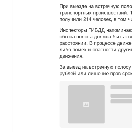
При выезде на встречную поло
транспортных происшествий. Т
получили 214 человек, в том ч
Инспекторы ГИБДД напоминают
обгона полоса должна быть св
расстоянии. В процессе движе
либо помех и опасности други
движения.
За выезд на встречную полосу
рублей или лишение прав срок