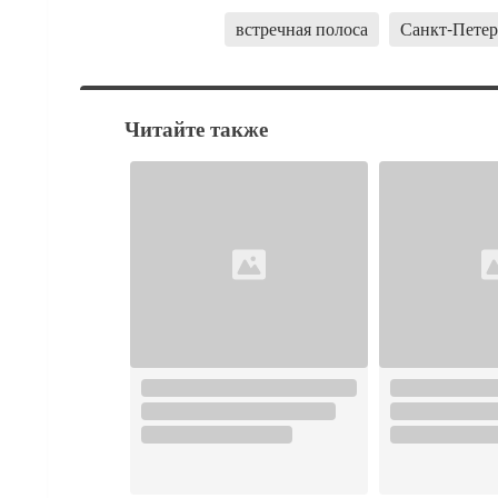
встречная полоса
Санкт-Петер
Читайте также