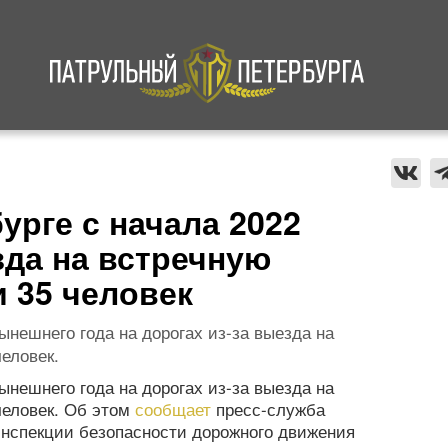
а
Криминал
В мире
Происшествия
урге с начала 2022
зда на встречную
 35 человек
ынешнего года на дорогах из-за выезда на
еловек.
ынешнего года на дорогах из-за выезда на
человек. Об этом
сообщает
пресс-служба
инспекции безопасности дорожного движения