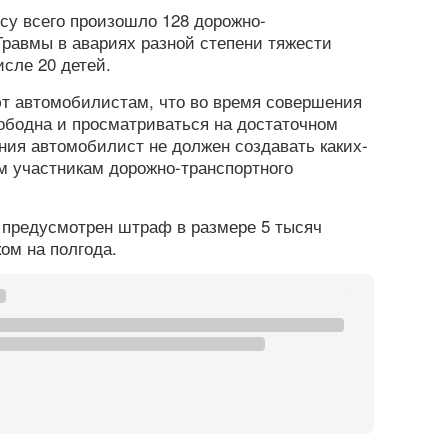
су всего произошло 128 дорожно-
равмы в авариях разной степени тяжести
исле 20 детей.
 автомобилистам, что во время совершения
ободна и просматриваться на достаточном
ния автомобилист не должен создавать каких-
м участникам дорожно-транспортного
 предусмотрен штраф в размере 5 тысяч
ом на полгода.