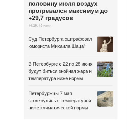
половину июля воздух
прогревался максимум до
+29,7 градусов
14:26, 16 июля
Суд Петербурга оштрафовал
юмориста Михаила Шаца*
В Петербурге с 22 по 28 июня
будут биться знойная жара и
температура ниже нормы
Петербуржцы 7 мая
столкнулись с температурой
ниже климатической нормы