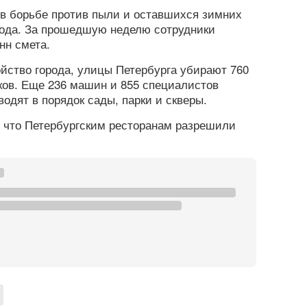
 в борьбе против пыли и оставшихся зимних
вода. За прошедшую неделю сотрудники
нн смета.
ойство города, улицы Петербурга убирают 760
ков. Еще 236 машин и 855 специалистов
одят в порядок сады, парки и скверы.
, что Петербургским ресторанам разрешили