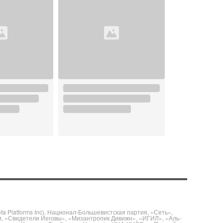
 Platforms Inc), Национал-Большевистская партия, «Сеть»,
и, «Свидетели Иеговы», «Мизантропик Дивижн», «ИГИЛ», «Аль-