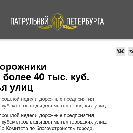
а
Криминал
В мире
Происшествия
дорожники
более 40 тыс. куб.
я улиц
 прошлой недели дорожные предприятия
 кубометров воды для мытья городских улиц.
 прошлой недели дорожные предприятия
 кубометров воды для мытья городских улиц.
а Комитета по благоустройству города.