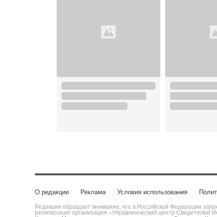
О редакции
Реклама
Условия использования
Полит
Редакция обращает внимание, что в Российской Федерации запре
религиозная организация «Управленческий центр Свидетелей Ие