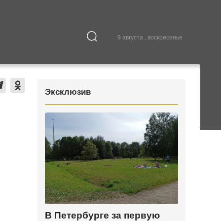
9 августа , воскресенье
Культура
В городе
Эксклюзив
В Петербурге за первую