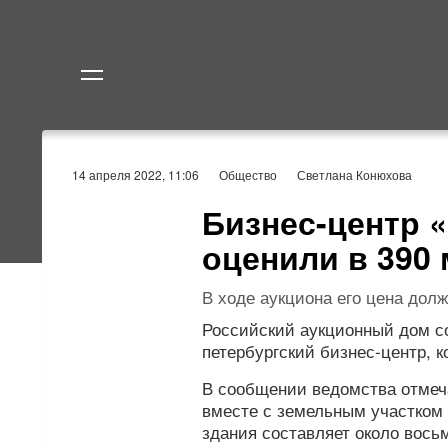
Политика
Экономик
14 апреля 2022, 11:06
Общество
Светлана Конюхова
Бизнес-центр 
оценили в 390
В ходе аукциона его цена долж
Российский аукционный дом с
петербургский бизнес-центр, к
В сообщении ведомства отмеча
вместе с земельным участком
здания составляет около восьм