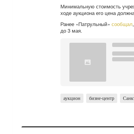
Минимальную стоимость учреж
ходе аукциона его цена должна
Ранее «Патрульный»
сообщал
до 3 мая.
аукцион
бизне-центр
Санк