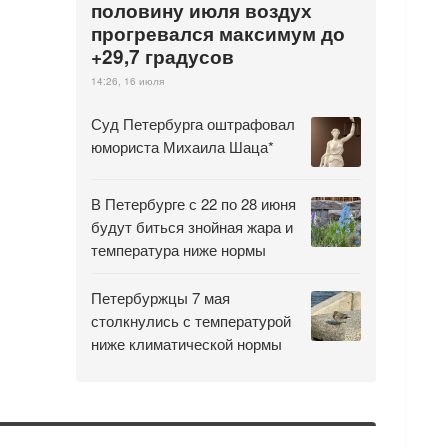
половину июля воздух
прогревался максимум до
+29,7 градусов
14:26, 16 июля
Суд Петербурга оштрафовал
юмориста Михаила Шаца*
В Петербурге с 22 по 28 июня
будут биться знойная жара и
температура ниже нормы
Петербуржцы 7 мая
столкнулись с температурой
ниже климатической нормы