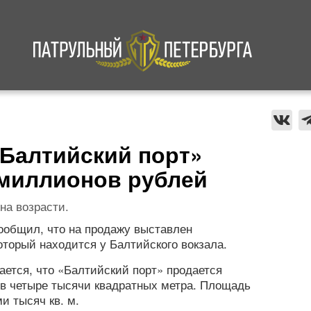
а
Криминал
В мире
Происшествия
«Балтийский порт»
 миллионов рублей
на возрасти.
ообщил, что на продажу выставлен
оторый находится у Балтийского вокзала.
ется, что «Балтийский порт» продается
 в четыре тысячи квадратных метра. Площадь
и тысяч кв. м.