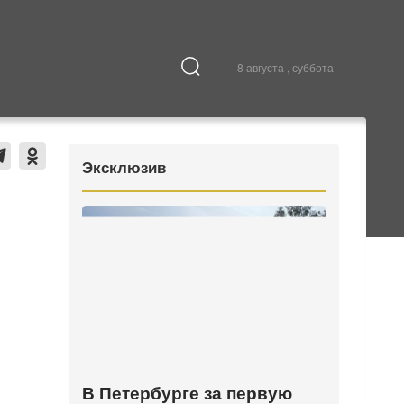
8 августа , суббота
Культура
В городе
Эксклюзив
В Петербурге за первую