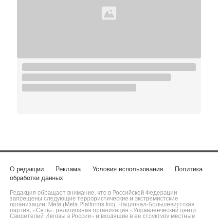
О редакции
Реклама
Условия использования
Политика
обработки данных
Редакция обращает внимание, что в Российской Федерации
запрещены следующие террористические и экстремистские
организации: Meta (Meta Platforms Inc), Национал-Большевистская
партия, «Сеть», религиозная организация «Управленческий центр
Свидетелей Иеговы в России» и входящие в ее структуру местные